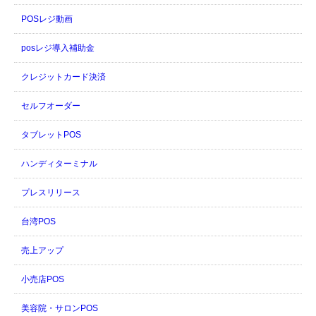
POSレジ動画
posレジ導入補助金
クレジットカード決済
セルフオーダー
タブレットPOS
ハンディターミナル
プレスリリース
台湾POS
売上アップ
小売店POS
美容院・サロンPOS