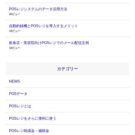
POSレジシステムのデータ活用方法
26ビュー
自動釣銭機とPOSレジを導入するメリット
19ビュー
飲食店・美容院向けPOSレジでのメール配信文例
18ビュー
カテゴリー
NEWS
POSデータ
POSレジとは
POSレジをさらに便利に使う
POSレジ助成金・補助金