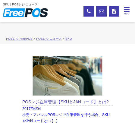
SKU | POSレジ ニュース
MENU
POSレジ FreePOS
>
POSレジ ニュース
>
SKU
POSレジ在庫管理【SKUとJANコード】とは?
2017/04/04
小売・アパレルPOSレジで在庫管理を行う場合、SKU
やJANコードとい […]