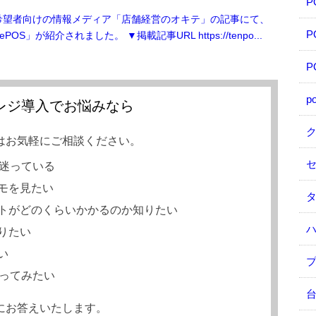
希望者向けの情報メディア「店舗経営のオキテ」の記事にて、
P
POS」が紹介されました。 ▼掲載記事URL https://tenpo...
P
p
Sレジ導入でお悩みなら
はお気軽にご相談ください。
か迷っている
モを見たい
タ
トがどのくらいかかるのか知りたい
りたい
い
使ってみたい
台
にお答えいたします。