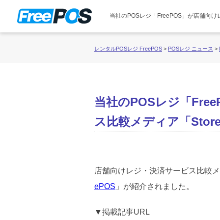
当社のPOSレジ「FreePOS」が店舗向け
レンタルPOSレジ FreePOS
>
POSレジ ニュース
>
当社のPOSレジ「Fr
ス比較メディア「Stor
店舗向けレジ・決済サービス比較メ
ePOS
」が紹介されました。
▼掲載記事URL