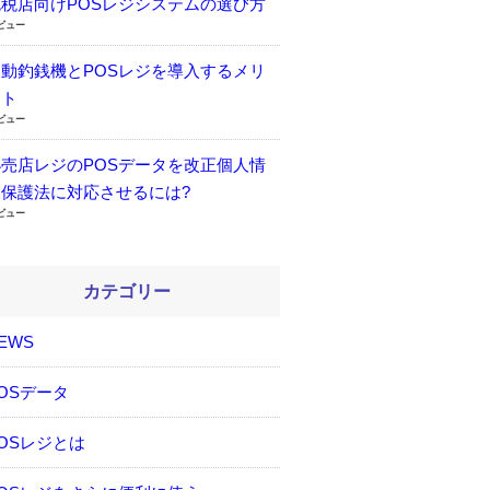
免税店向けPOSレジシステムの選び方
1ビュー
自動釣銭機とPOSレジを導入するメリ
ット
9ビュー
小売店レジのPOSデータを改正個人情
報保護法に対応させるには?
7ビュー
カテゴリー
EWS
OSデータ
OSレジとは