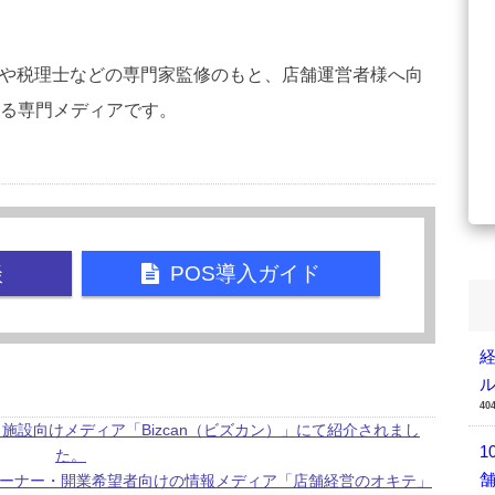
弁護士や税理士などの専門家監修のもと、店舗運営者様へ向
る専門メディアです。
談
POS導入ガイド
40
舗・施設向けメディア「Bizcan（ビズカン）」にて紹介されまし
1
た。
店舗オーナー・開業希望者向けの情報メディア「店舗経営のオキテ」