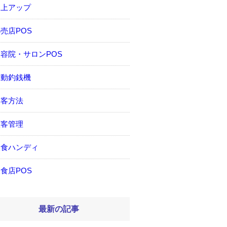
売上アップ
売店POS
容院・サロンPOS
自動釣銭機
集客方法
顧客管理
飲食ハンディ
食店POS
最新の記事