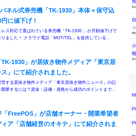
4
チパネル式券売機「TK-1930」本体＋保守込
00円に値下げ！
ス対応で選ばれている券売機「TK-1930 」が月額値下げで
3
ました！ クラウド電話「MOT/TEL」を提供している...
3
TK-1930」が居抜き物件メディア「東京居
ース」にて紹介されました。
運営する居抜き物件メディア「東京居抜き物件ニュース」の記
開業するには？資金・設備・資格から成功のポイントまで...
N
P
ジ「FreePOS」が店舗オーナー・開業希望者
P
ディア「店舗経営のオキテ」にて紹介されま