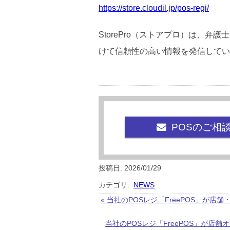
https://store.cloudil.jp/pos-regi/
StorePro（ストアプロ）は、
けて信頼性の高い情報を発信してい
POSのご相
投稿日: 2026/01/29
カテゴリ:
NEWS
« 当社のPOSレジ「FreePOS」が店
当社のPOSレジ「FreePOS」が