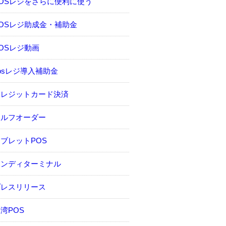
POSレジをさらに便利に使う
OSレジ助成金・補助金
OSレジ動画
osレジ導入補助金
クレジットカード決済
セルフオーダー
ブレットPOS
ハンディターミナル
プレスリリース
湾POS