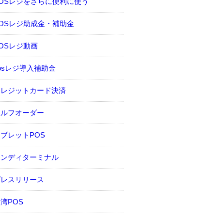
POSレジをさらに便利に使う
OSレジ助成金・補助金
OSレジ動画
osレジ導入補助金
クレジットカード決済
セルフオーダー
ブレットPOS
ハンディターミナル
プレスリリース
湾POS