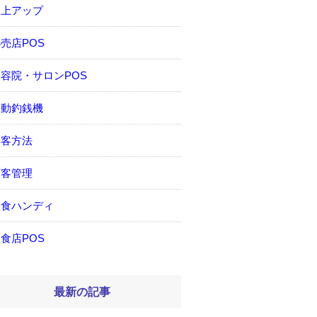
売上アップ
売店POS
容院・サロンPOS
自動釣銭機
集客方法
顧客管理
飲食ハンディ
食店POS
最新の記事