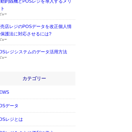
自動釣銭機とPOSレジを導入するメリ
ット
9ビュー
小売店レジのPOSデータを改正個人情
報保護法に対応させるには?
7ビュー
POSレジシステムのデータ活用方法
1ビュー
カテゴリー
EWS
OSデータ
OSレジとは