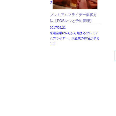
ます。
プレミアムフライデー集客方
法【POSレジと予約管理】
2017/02/21
来週金曜(2/24)から始まるプレミア
ムフライデー。大企業の帰宅が早ま
[…]