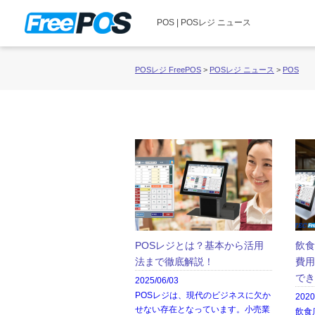
POS | POSレジ ニュース
POSレジ FreePOS
>
POSレジ ニュース
>
POS
POSレジとは？基本から活用
飲食
法まで徹底解説！
費用
でき
2025/06/03
POSレジは、現代のビジネスに欠か
2020
せない存在となっています。小売業
飲食