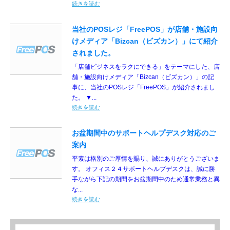
続きを読む
当社のPOSレジ「FreePOS」が店舗・施設向
けメディア「Bizcan（ビズカン）」にて紹介
されました。
「店舗ビジネスをラクにできる」をテーマにした、店
舗・施設向けメディア「Bizcan（ビズカン）」の記
事に、当社のPOSレジ「FreePOS」が紹介されまし
た。 ▼...
続きを読む
お盆期間中のサポートヘルプデスク対応のご
案内
平素は格別のご厚情を賜り、誠にありがとうございま
す。 オフィス２４サポートヘルプデスクは、誠に勝
手ながら下記の期間をお盆期間中のため通常業務と異
な...
続きを読む