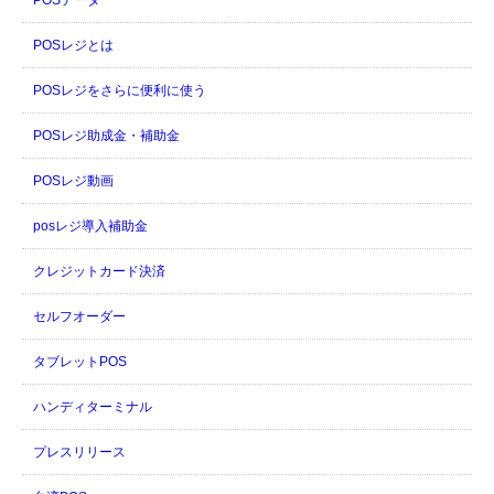
POSデータ
POSレジとは
POSレジをさらに便利に使う
POSレジ助成金・補助金
POSレジ動画
posレジ導入補助金
クレジットカード決済
セルフオーダー
タブレットPOS
ハンディターミナル
プレスリリース