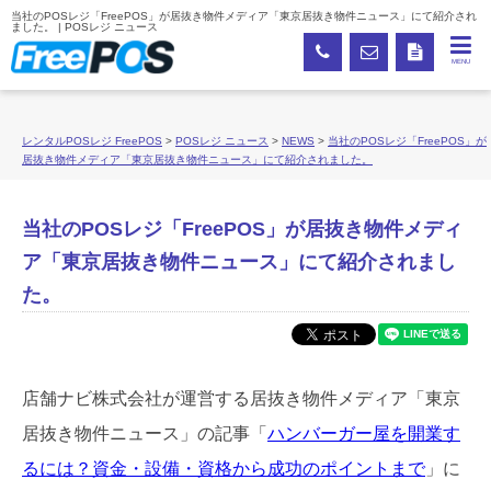
当社のPOSレジ「FreePOS」が居抜き物件メディア「東京居抜き物件ニュース」にて紹介され
ました。 | POSレジ ニュース
MENU
レンタルPOSレジ FreePOS
>
POSレジ ニュース
>
NEWS
>
当社のPOSレジ「FreePOS」が
居抜き物件メディア「東京居抜き物件ニュース」にて紹介されました。
当社のPOSレジ「FreePOS」が居抜き物件メディ
ア「東京居抜き物件ニュース」にて紹介されまし
た。
店舗ナビ株式会社が運営する居抜き物件メディア「東京
居抜き物件ニュース」の記事「
ハンバーガー屋を開業す
るには？資金・設備・資格から成功のポイントまで
」に