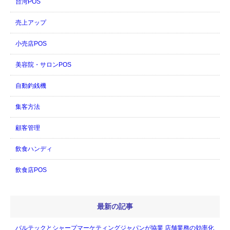
台湾POS
売上アップ
小売店POS
美容院・サロンPOS
自動釣銭機
集客方法
顧客管理
飲食ハンディ
飲食店POS
最新の記事
バルテックとシャープマーケティングジャパンが協業 店舗業務の効率化