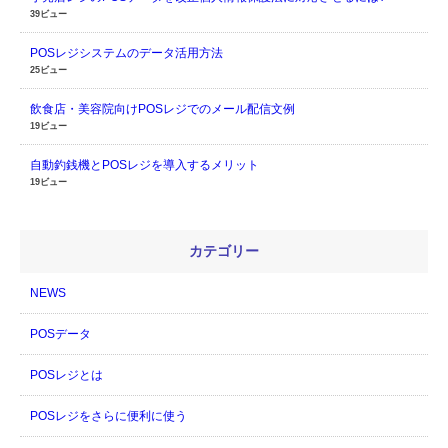
39ビュー
POSレジシステムのデータ活用方法
25ビュー
飲食店・美容院向けPOSレジでのメール配信文例
19ビュー
自動釣銭機とPOSレジを導入するメリット
19ビュー
カテゴリー
NEWS
POSデータ
POSレジとは
POSレジをさらに便利に使う