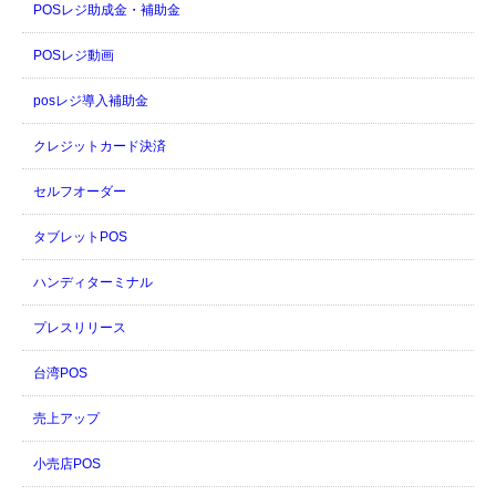
POSレジ助成金・補助金
POSレジ動画
posレジ導入補助金
クレジットカード決済
セルフオーダー
タブレットPOS
ハンディターミナル
プレスリリース
台湾POS
売上アップ
小売店POS