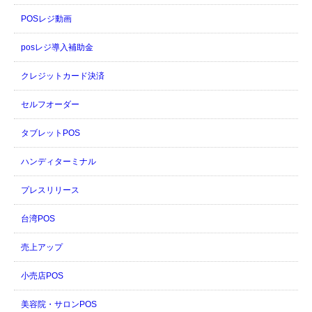
POSレジ動画
posレジ導入補助金
クレジットカード決済
セルフオーダー
タブレットPOS
ハンディターミナル
プレスリリース
台湾POS
売上アップ
小売店POS
美容院・サロンPOS