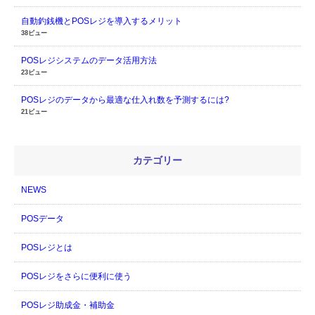
自動釣銭機とPOSレジを導入するメリット
38ビュー
POSレジシステムのデータ活用方法
23ビュー
POSレジのデータから最適な仕入れ数を予測するには?
21ビュー
カテゴリー
NEWS
POSデータ
POSレジとは
POSレジをさらに便利に使う
POSレジ助成金・補助金