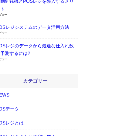
自動釣銭機とPOSレジを導入するメリ
ット
8ビュー
POSレジシステムのデータ活用方法
2ビュー
POSレジのデータから最適な仕入れ数
を予測するには?
1ビュー
カテゴリー
EWS
OSデータ
OSレジとは