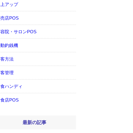
売上アップ
売店POS
容院・サロンPOS
自動釣銭機
集客方法
顧客管理
飲食ハンディ
食店POS
最新の記事