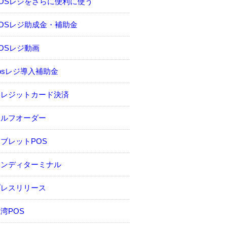
POSレジをさらに便利に使う
OSレジ助成金・補助金
OSレジ動画
osレジ導入補助金
クレジットカード決済
セルフオーダー
ブレットPOS
ハンディターミナル
プレスリリース
湾POS