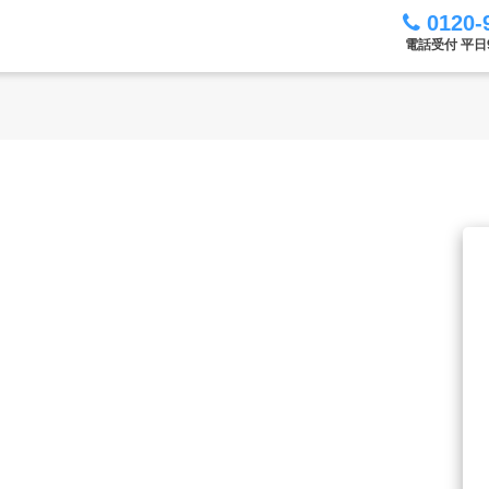
0120-
電話受付 平日9: