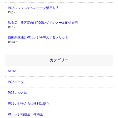
POSレジシステムのデータ活用方法
25ビュー
飲食店・美容院向けPOSレジでのメール配信文例
19ビュー
自動釣銭機とPOSレジを導入するメリット
19ビュー
カテゴリー
NEWS
POSデータ
POSレジとは
POSレジをさらに便利に使う
POSレジ助成金・補助金