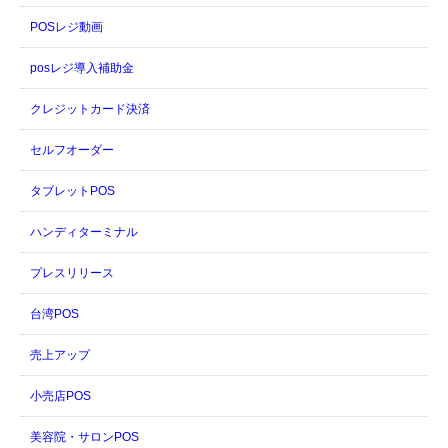
POSレジ動画
posレジ導入補助金
クレジットカード決済
セルフオーダー
タブレットPOS
ハンディターミナル
プレスリリース
台湾POS
売上アップ
小売店POS
美容院・サロンPOS