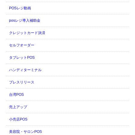
POSレジ動画
posレジ導入補助金
クレジットカード決済
セルフオーダー
タブレットPOS
ハンディターミナル
プレスリリース
台湾POS
売上アップ
小売店POS
美容院・サロンPOS