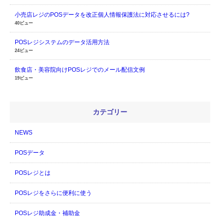
小売店レジのPOSデータを改正個人情報保護法に対応させるには?
40ビュー
POSレジシステムのデータ活用方法
24ビュー
飲食店・美容院向けPOSレジでのメール配信文例
19ビュー
カテゴリー
NEWS
POSデータ
POSレジとは
POSレジをさらに便利に使う
POSレジ助成金・補助金