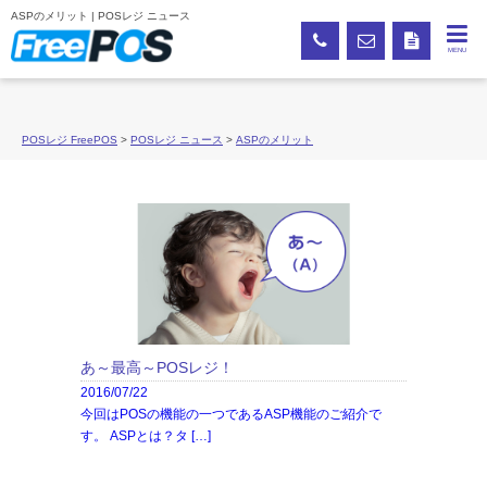
ASPのメリット | POSレジ ニュース
MENU
POSレジ FreePOS
>
POSレジ ニュース
>
ASPのメリット
あ～最高～POSレジ！
2016/07/22
今回はPOSの機能の一つであるASP機能のご紹介で
す。 ASPとは？タ […]