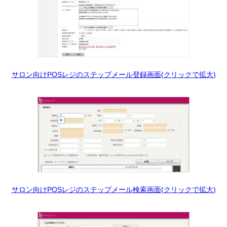
サロン向けPOSレジのステップメール登録画面(クリックで拡大)
サロン向けPOSレジのステップメール検索画面(クリックで拡大)