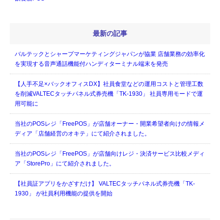
最新の記事
バルテックとシャープマーケティングジャパンが協業 店舗業務の効率化
を実現する音声通話機能付ハンディターミナル端末を発売
【人手不足×バックオフィスDX】社員食堂などの運用コストと管理工数
を削減VALTECタッチパネル式券売機「TK-1930」 社員専用モードで運
用可能に
当社のPOSレジ「FreePOS」が店舗オーナー・開業希望者向けの情報メ
ディア「店舗経営のオキテ」にて紹介されました。
当社のPOSレジ「FreePOS」が店舗向けレジ・決済サービス比較メディ
ア「StorePro」にて紹介されました。
【社員証アプリをかざすだけ】 VALTECタッチパネル式券売機「TK-
1930」 が社員利用機能の提供を開始