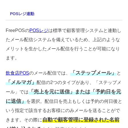
POSレジ連動
FreePOSの
POSレジ
は標準で顧客管理システムと連動し
たメール配信システムを備えているため、上記のような
メリットを生かしたメール配信を行うことが可能になり
ます。
「ステップメール」
飲食店POS
のメール配信では、
と
「メルマガ」
配信の2つのタイプがあり、「ステップメ
「売上を元に送信」または「予約日を元
ール」では
に送信」
を選択。配信日を売上もしくは予約の何日後と
いう指定で該当するお客様にのみメールを送ることがで
自動で顧客管理に登録された名前
きます。その際に