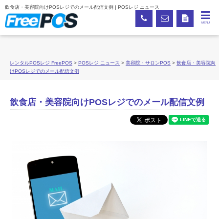
飲食店・美容院向けPOSレジでのメール配信文例 | POSレジ ニュース
MENU
レンタルPOSレジ FreePOS
>
POSレジ ニュース
>
美容院・サロンPOS
>
飲食店・美容院向
けPOSレジでのメール配信文例
飲食店・美容院向けPOSレジでのメール配信文例