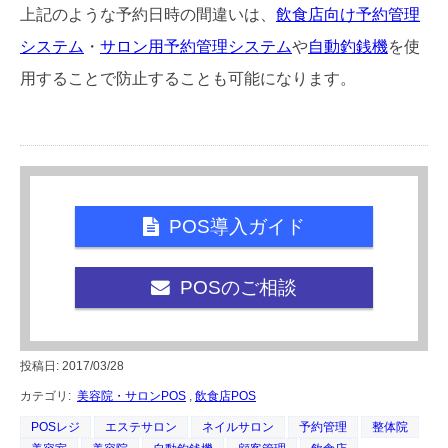
上記のような予約日時の間違いは、
飲食店向け予約管理
システム
・
サロン用予約管理システム
や
自動釣銭機
を使
用することで防止することも可能になります。
POS導入ガイド
POSのご相談
投稿日: 2017/03/28
カテゴリ:
美容院・サロンPOS
,
飲食店POS
POSレジ
エステサロン
ネイルサロン
予約管理
整体院