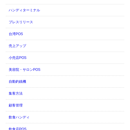
ハンディターミナル
プレスリリース
台湾POS
売上アップ
小売店POS
美容院・サロンPOS
自動釣銭機
集客方法
顧客管理
飲食ハンディ
飲食店POS