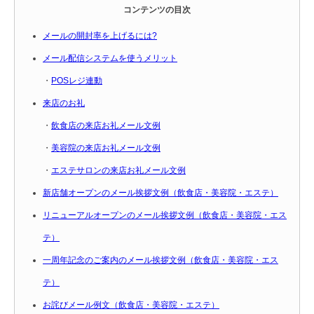
コンテンツの目次
メールの開封率を上げるには?
メール配信システムを使うメリット
・
POSレジ連動
来店のお礼
・
飲食店の来店お礼メール文例
・
美容院の来店お礼メール文例
・
エステサロンの来店お礼メール文例
新店舗オープンのメール挨拶文例（飲食店・美容院・エステ）
リニューアルオープンのメール挨拶文例（飲食店・美容院・エス
テ）
一周年記念のご案内のメール挨拶文例（飲食店・美容院・エス
テ）
お詫びメール例文（飲食店・美容院・エステ）