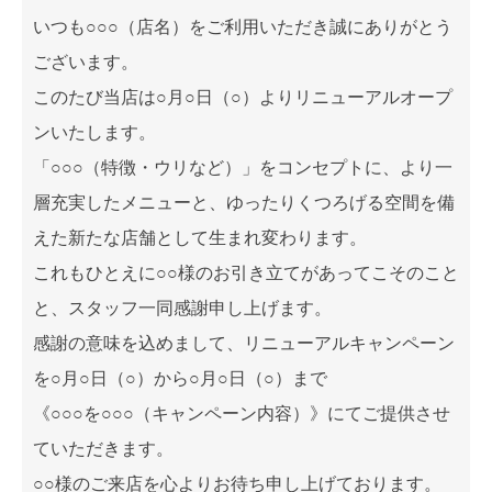
いつも○○○（店名）をご利用いただき誠にありがとう
ございます。
このたび当店は○月○日（○）よりリニューアルオープ
ンいたします。
「○○○（特徴・ウリなど）」をコンセプトに、より一
層充実したメニューと、ゆったりくつろげる空間を備
えた新たな店舗として生まれ変わります。
これもひとえに○○様のお引き立てがあってこそのこと
と、スタッフ一同感謝申し上げます。
感謝の意味を込めまして、リニューアルキャンペーン
を○月○日（○）から○月○日（○）まで
《○○○を○○○（キャンペーン内容）》にてご提供させ
ていただきます。
○○様のご来店を心よりお待ち申し上げております。